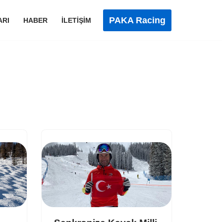
PAKA Racing
ARI
HABER
İLETIŞIM