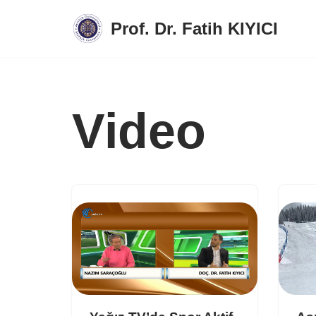
Prof. Dr. Fatih KIYICI
İçeriğe
geç
Video