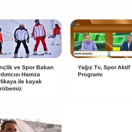
nçlik ve Spor Bakan
Yağız Tv, Spor Aktif
rdımcısı Hamza
Programı
likaya ile kayak
crübemiz