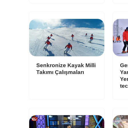
Senkronize Kayak Milli
Ge
Takımı Çalışmaları
Ya
Yer
te