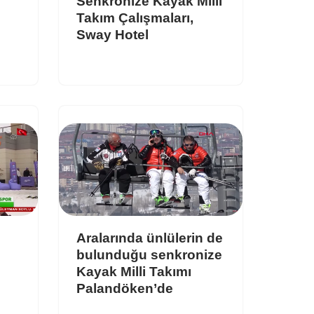
Senkronize Kayak Milli
Takım Çalışmaları,
Sway Hotel
Aralarında ünlülerin de
bulunduğu senkronize
Kayak Milli Takımı
Palandöken’de