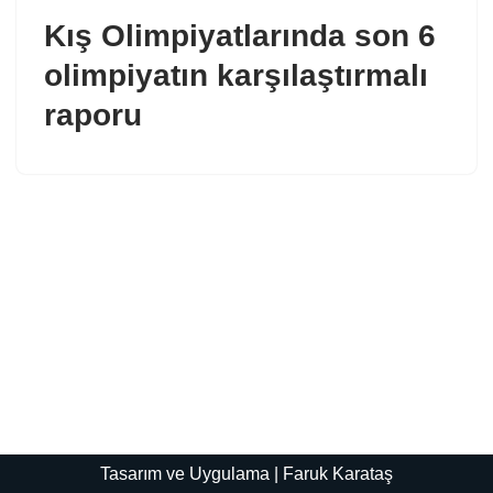
Kış Olimpiyatlarında son 6
olimpiyatın karşılaştırmalı
raporu
Tasarım ve Uygulama | Faruk Karataş