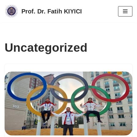
Prof. Dr. Fatih KIYICI
İçeriğe
geç
Uncategorized